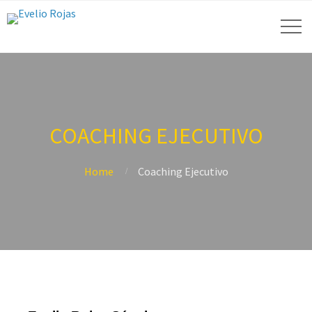
COACHING EJECUTIVO
Home
Coaching Ejecutivo