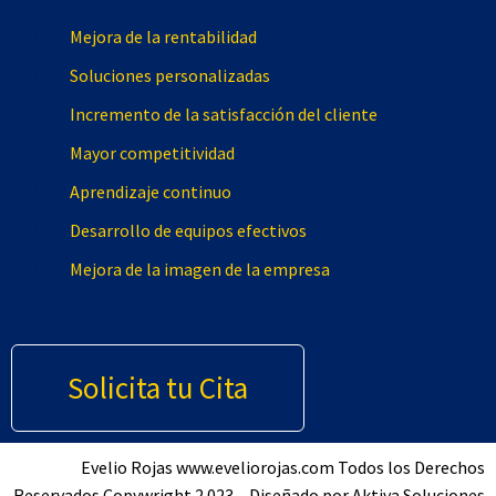
Mejora de la rentabilidad
Soluciones personalizadas
Incremento de la satisfacción del cliente
Mayor competitividad
Aprendizaje continuo
Desarrollo de equipos efectivos
Mejora de la imagen de la empresa
Solicita tu Cita
Evelio Rojas www.eveliorojas.com Todos los Derechos
Reservados Copywright 2.023 – Diseñado por Aktiva Soluciones