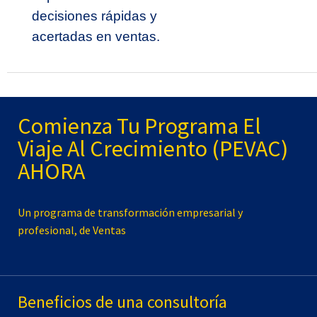
decisiones rápidas y
acertadas en ventas.
Comienza Tu Programa El
Viaje Al Crecimiento (PEVAC)
AHORA
Un programa de transformación empresarial y
profesional, de Ventas
Beneficios de una consultoría