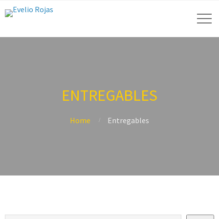
ENTREGABLES
Home
Entregables