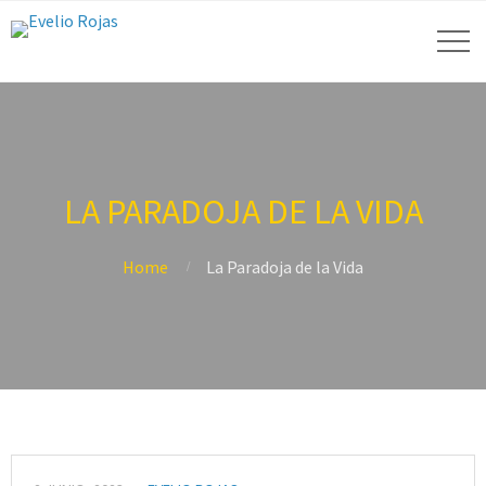
LA PARADOJA DE LA VIDA
Home
La Paradoja de la Vida