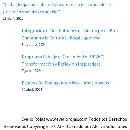
“Italia, lo que buscaba me encontró: Lo desconocido se
presentó y se hizo conocido.”
13 abril, 2025
Integración de los Enfoques de Liderazgo de Bob
Chapman y la Cultura Laboral Japonesa
3 octubre, 2024
Programa El Viaje al Crecimiento (PEVAC)
Transformación y Reflexión Inspiradora
7 junio, 2024
Equipos De Trabajo Aburridos – Apasionados
12 abril, 2024
Evelio Rojas www.eveliorojas.com Todos los Derechos
Reservados Copywright 2.023 – Diseñado por Aktiva Soluciones