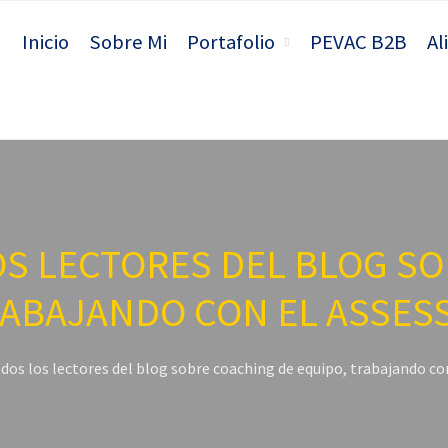
Inicio
Sobre Mi
Portafolio
PEVAC B2B
Al
OS LECTORES DEL BLOG S
RABAJANDO CON EL ASSES
odos los lectores del blog sobre coaching de equipo, trabajando c