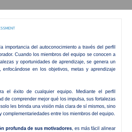
ESSMENT
a importancia del autoconocimiento a través del perfil
rador. Cuando los miembros del equipo se conocen a
talezas y oportunidades de aprendizaje, se genera un
 enfocándose en los objetivos, metas y aprendizaje
a el éxito de cualquier equipo. Mediante el perfil
ad de comprender mejor qué los impulsa, sus fortalezas
olo les brinda una visión más clara de sí mismos, sino
s y complementariedades entre los miembros del equipo.
ón profunda de sus motivadores
, es más fácil alinear