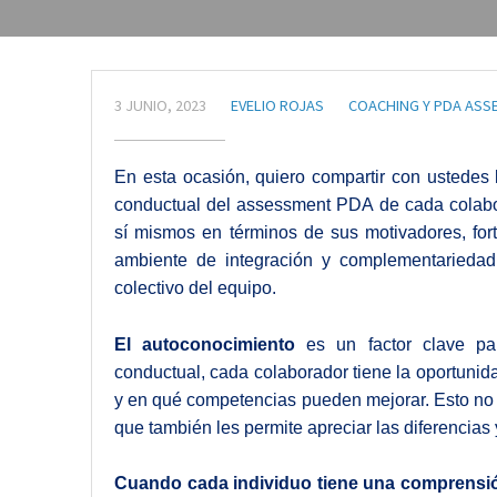
3 JUNIO, 2023
EVELIO ROJAS
COACHING Y PDA ASS
En esta ocasión, quiero compartir con ustedes l
conductual del assessment PDA de cada colabo
sí mismos en términos de sus motivadores, for
ambiente de integración y complementariedad,
colectivo del equipo.
El autoconocimiento
es un factor clave par
conductual, cada colaborador tiene la oportunid
y en qué competencias pueden mejorar. Esto no s
que también les permite apreciar las diferencia
Cuando cada individuo tiene una comprensi