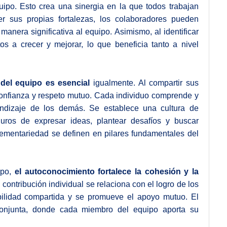
uipo. Esto crea una sinergia en la que todos trabajan
r sus propias fortalezas, los colaboradores pueden
manera significativa al equipo. Asimismo, al identificar
os a crecer y mejorar, lo que beneficia tanto a nivel
del equipo es esencial
igualmente. Al compartir sus
confianza y respeto mutuo. Cada individuo comprende y
endizaje de los demás. Se establece una cultura de
uros de expresar ideas, plantear desafíos y buscar
lementariedad se definen en pilares fundamentales del
ipo,
el autoconocimiento fortalece la cohesión y la
ntribución individual se relaciona con el logro de los
ilidad compartida y se promueve el apoyo mutuo. El
onjunta, donde cada miembro del equipo aporta su