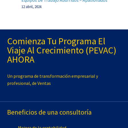
Equipos De Trabajo Aburridos – Apasionados
12 abril, 2024
Comienza Tu Programa El
Viaje Al Crecimiento (PEVAC)
AHORA
Un programa de transformación empresarial y
profesional, de Ventas
Beneficios de una consultoría
Mejora de la rentabilidad