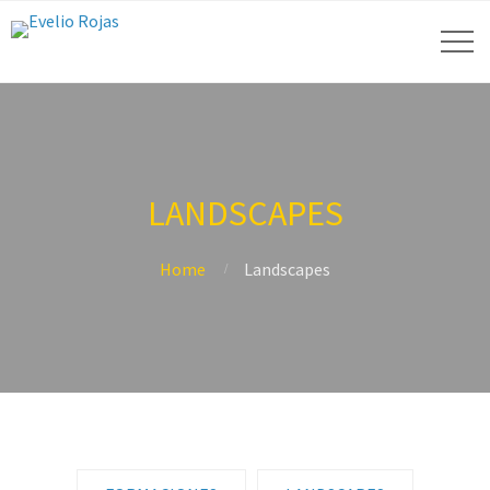
LANDSCAPES
Home
Landscapes