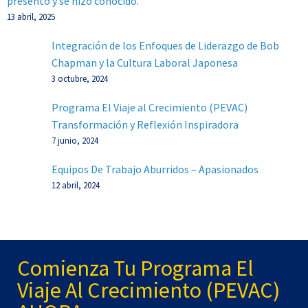
presentó y se hizo conocido.”
13 abril, 2025
Integración de los Enfoques de Liderazgo de Bob
Chapman y la Cultura Laboral Japonesa
3 octubre, 2024
Programa El Viaje al Crecimiento (PEVAC)
Transformación y Reflexión Inspiradora
7 junio, 2024
Equipos De Trabajo Aburridos – Apasionados
12 abril, 2024
Comienza Tu Programa El
Viaje Al Crecimiento (PEVAC)